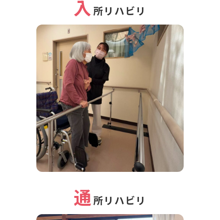
入
所リハビリ
通
所リハビリ