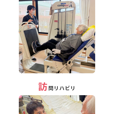
訪
問リハビリ