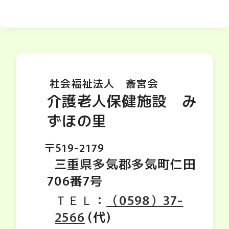
社会福祉法人 斎宮会
介護老人保健施設 み
ずほの里
〒519-2179
三重県多気郡多気町仁田
706番7号
ＴＥＬ：
（0598）37-
2566
(代)